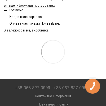
Більше інформації про доставку
Готівкою
Кредитною карткою
Оплата частинами ПриватБанк
В залежності від виробника
+38-066-827-0999
+38-067-827-0999
Контактна інформація
Повна версія сайту