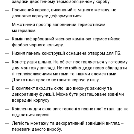
завдяки двостінному термоізоляційному коробу.
Посилений каркас, виконаний із міцного металу, не
дозволяє корпусу деформуватися.
Міжстінний простір заповнений термостійким
матеріалом.
Камін пофарбований якісною камінною термостійкою
фарбою чорного кольору.
Нижня панель конструкції оснащена отвором для ПБ.
Конструкція цільна. На об'єкт поставляється у готовому
для монтажу вигляді. Не потрібно додатково обкладати
її теплоізолюючими матами та іншими елементами.
Достатньо просто вставити корпус у нішу.
В комплект входить скло, що виконує захисну та
декоративну функції. Може бути розташоване зовні чи
всередині корпусу.
Кріплення для скла виготовлені з повнотілої сталі, що не
піддається корозії.
Легкість монтажу та декоративний зовнішній вигляд –
переваги даного виробу.