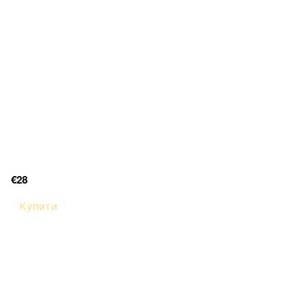
€28
Купити