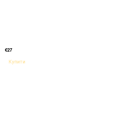
€27
Купити