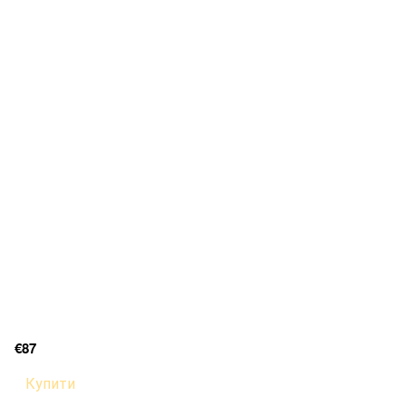
€87
Купити