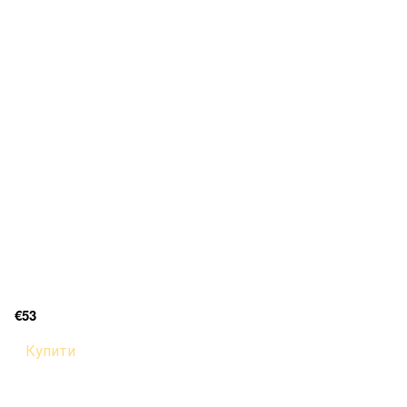
€53
Купити