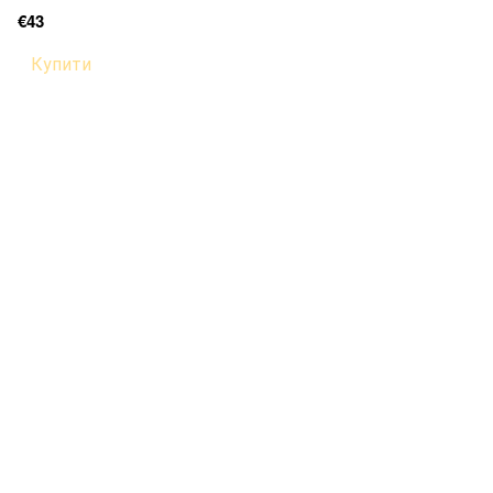
€43
Купити