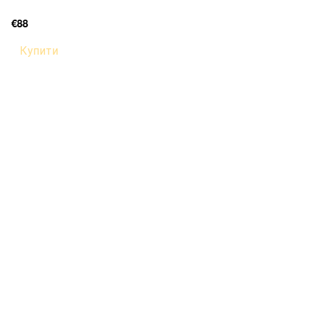
€88
Купити