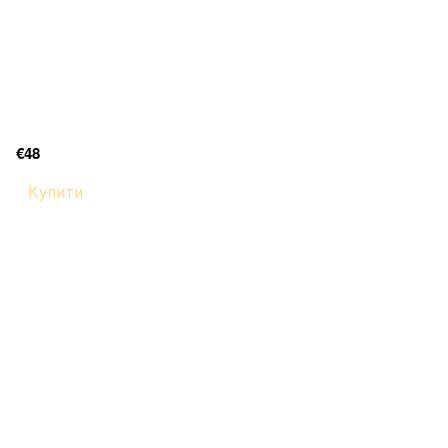
€48
Купити