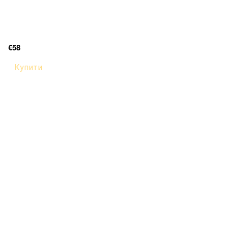
€58
Купити