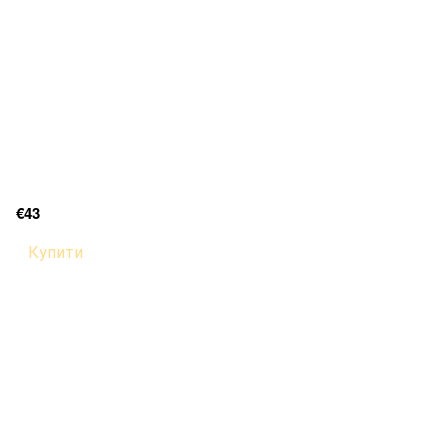
€43
Купити