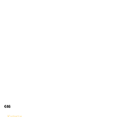
€46
Купити