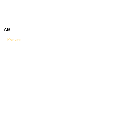
€43
Купити