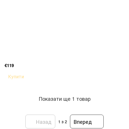
€119
Купити
Показати ще 1 товар
Назад
Вперед
1
з 2