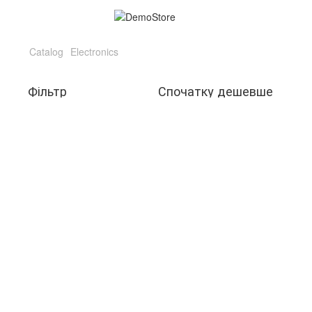
Catalog
Electronics
Фільтр
Спочатку дешевше