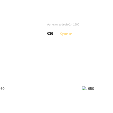
Артикул: ardesia-2-h1800
€36
Купити