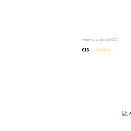
Артикул: ardesia-2-h300
€16
Купити