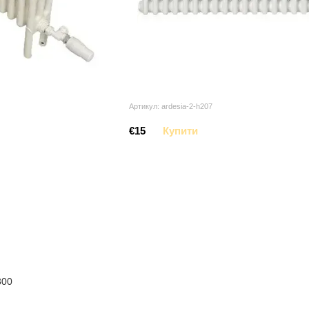
Артикул: ardesia-2-h207
€15
Купити