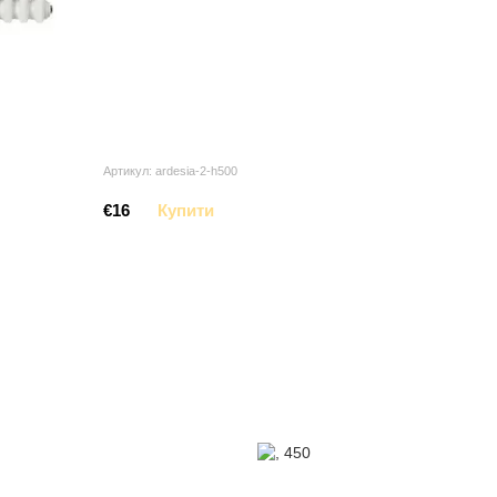
Артикул: ardesia-2-h500
€16
Купити