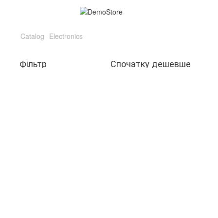
Catalog
Electronics
Фільтр
Спочатку дешевше