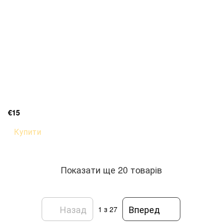
€15
Купити
Показати ще 20 товарів
Назад
Вперед
1
з 27