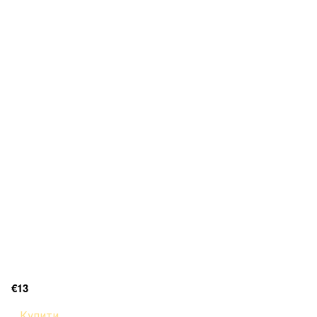
€13
Купити