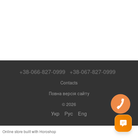
+38-066-827-0999
+38-067-827-0999
Contacts
Повна версія сайту
© 2026
Укр
Рус
Eng
Online store built with Horoshop