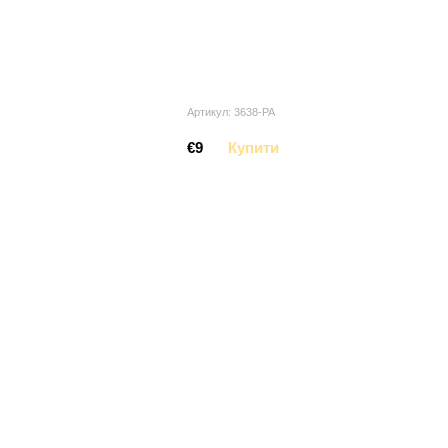
Артикул: 3638-PA
€9
Купити