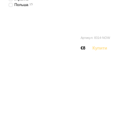
Польша
15
Артикул: 8314-NOW
€8
Купити