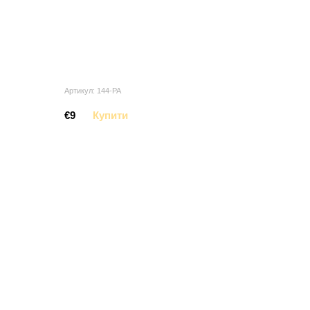
Артикул: 144-PA
€9
Купити