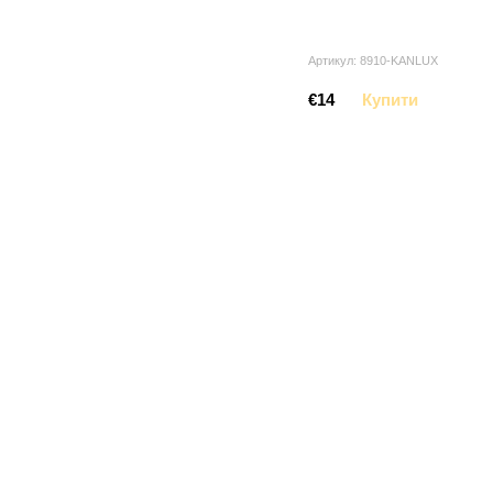
Артикул: 8910-KANLUX
€14
Купити