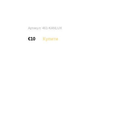
Артикул: 461-KANLUX
€10
Купити