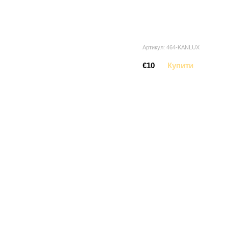
Артикул: 464-KANLUX
€10
Купити