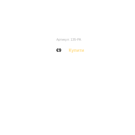
Артикул: 135-PA
€9
Купити