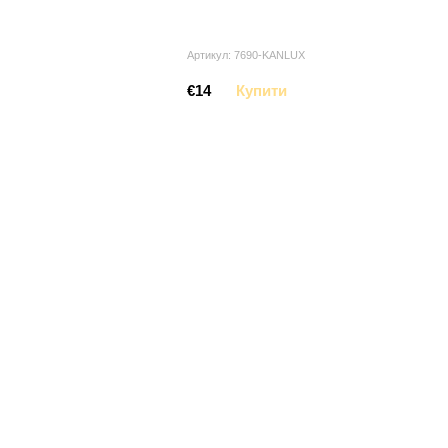
Артикул: 7690-KANLUX
€14
Купити