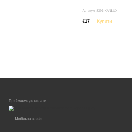
Артикул: 8391-KANLUX
€17
Купити
Приймаємо до оплати
Мобільна версія