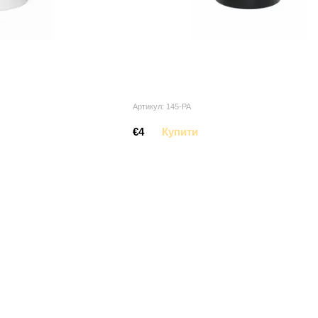
Артикул: 145-PA
€4
Купити