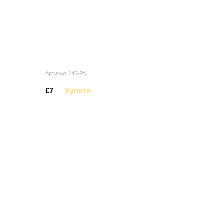
Артикул: 146-PA
€7
Купити