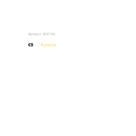
Артикул: 3637-PA
€9
Купити