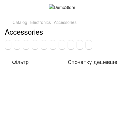
Catalog
Electronics
Accessories
Accessories
Фільтр
Спочатку дешевше