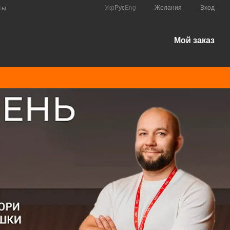
Укр
Рус
Eng
Желания
Вход
ты
Мой заказ