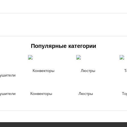
Популярные категории
ушители
Конвекторы
Люстры
То