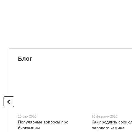
Блог
10 мая 2026
16 февраля 2026
Популярные вопросы про
Как продлить срок 
биокамины
парового камина