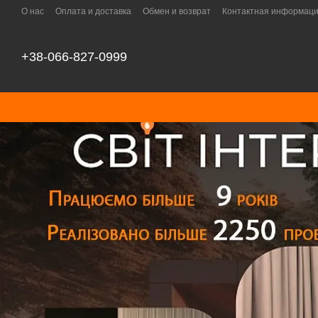
Перейти к основному контенту
О нас
Оплата и доставка
Обмен и возврат
Контактная информац
+38-066-827-0999