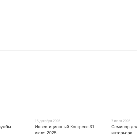
15 декабря 2025
7 июля 2025
службы
Инвестиционный Конгресс 31
Семинар дл
июля 2025
интерьера