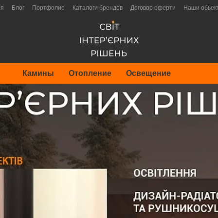
ия
Блог
Портфолио
Каталоги брендов
Договор оферти
Наши обьек
Камины
Отопление
Освещение