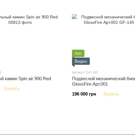
Хит
Видео
3
Артикул: GF-145
 камин Spin air 900 Red
Подвесной механический био
GlossFire Арт.001
Купить
196 000 грн
Купить