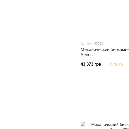
Артикул: 37003
Механический биокамин
Series
43 373 грн
Купить