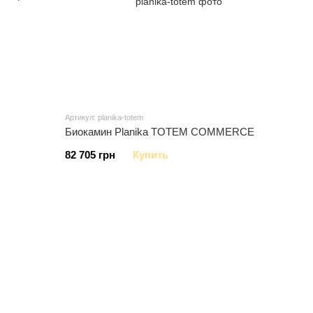
Артикул: planika-totem
Биокамин Planika TOTEM COMMERCE
82 705 грн
Купить