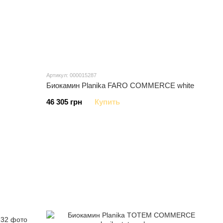
Артикул: 000015287
Биокамин Planika FARO COMMERCE white
46 305 грн
Купить