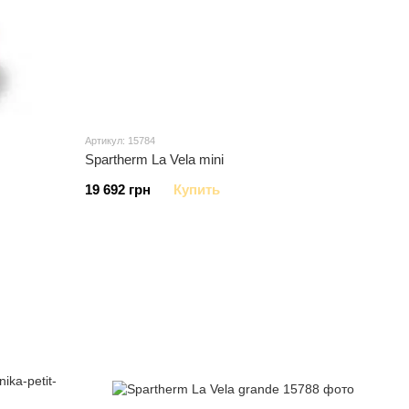
Артикул: 15784
Spartherm La Vela mini
19 692 грн
Купить