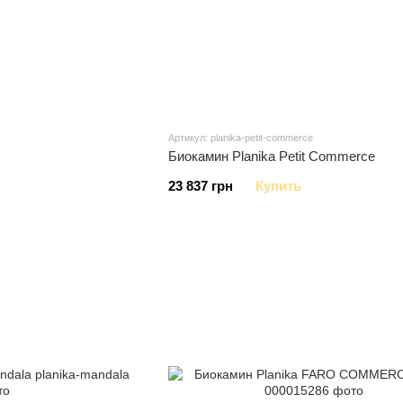
Артикул: planika-petit-commerce
Биокамин Planika Petit Commerce
23 837 грн
Купить