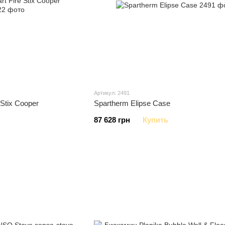
Артикул: 2491
Stix Cooper
Spartherm Elipse Case
87 628 грн
Купить