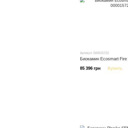
Артикул: 000015722
Биокамин Ecosmart Fire 
85 396 грн
Купить