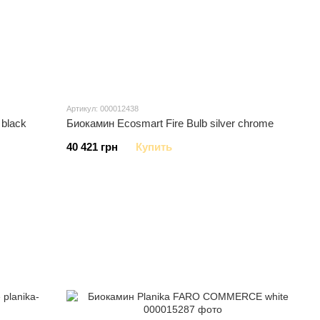
Артикул: 000012438
black
Биокамин Ecosmart Fire Bulb silver chrome
40 421 грн
Купить