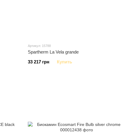
Артикул: 15788
Spartherm La Vela grande
33 217 грн
Купить