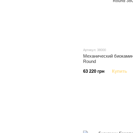
Артикул: 38000
Механический биокамин
Round
63 220 грн
Купить