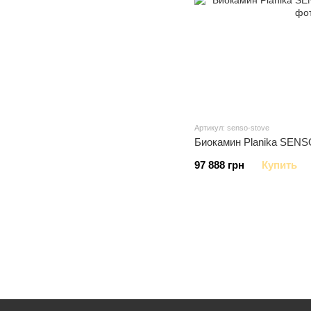
Артикул: senso-stove
Биокамин Planika SENS
97 888 грн
Купить