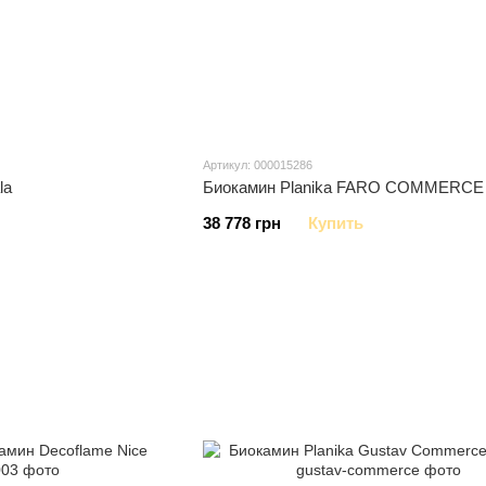
Артикул: 000015286
la
Биокамин Planika FARO COMMERCE 
38 778 грн
Купить