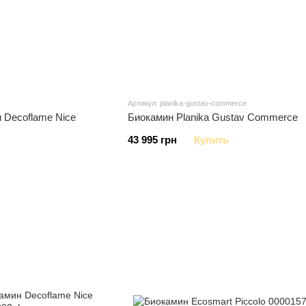
Артикул: planika-gustav-commerce
 Decoflame Nice
Биокамин Planika Gustav Commerce
43 995 грн
Купить