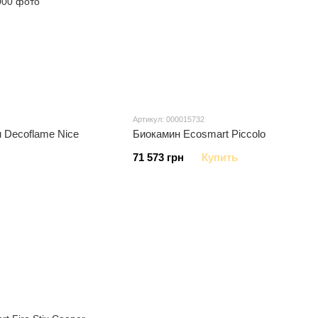
Артикул: 000015732
 Decoflame Nice
Биокамин Ecosmart Piccolo
71 573 грн
Купить