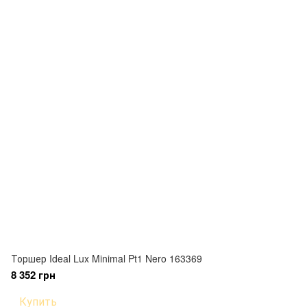
Торшер Ideal Lux Minimal Pt1 Nero 163369
8 352 грн
Купить