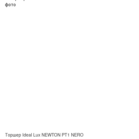
Торшер Ideal Lux NEWTON PT1 NERO