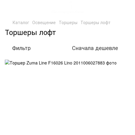
Каталог
Освещение
Торшеры
Торшеры лофт
Торшеры лофт
Фильтр
Сначала дешевле