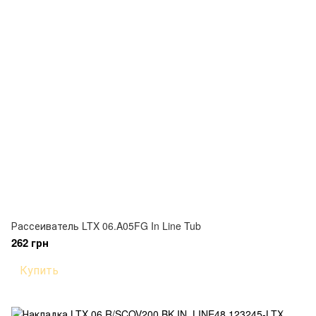
Рассеиватель LTX 06.A05FG In Line Tub
262 грн
Купить