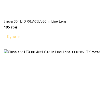
Лінза 30° LTX 06.A05LS30 In Line Lens
195 грн
Купить