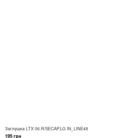
Заглушка LTX 06.R/SECAP.LG IN_LINE48
195 грн