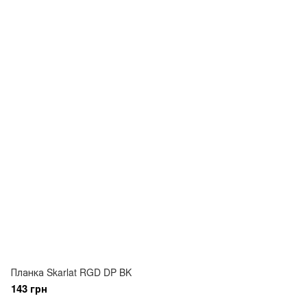
Планка Skarlat RGD DP BK
143 грн