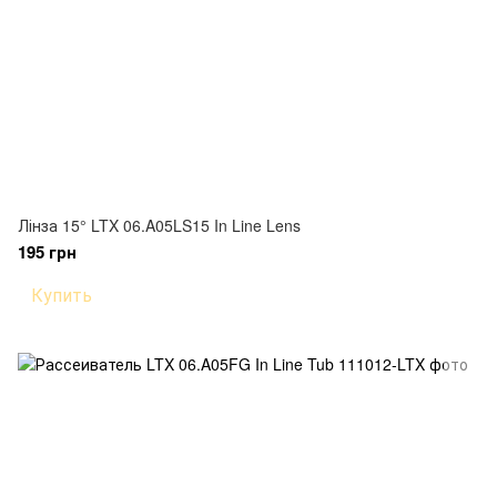
Лінза 15° LTX 06.A05LS15 In Line Lens
195 грн
Купить