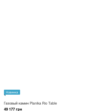
Новинка
Газовый камин Planika Rio Table
49 177 грн