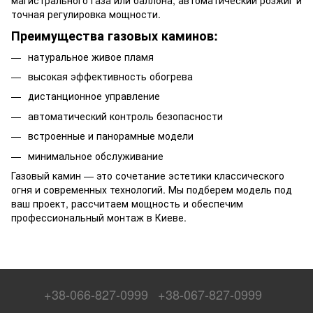
магистрального газа или баллона, автоматический розжиг и
точная регулировка мощности.
Преимущества газовых каминов:
натуральное живое пламя
высокая эффективность обогрева
дистанционное управление
автоматический контроль безопасности
встроенные и панорамные модели
минимальное обслуживание
Газовый камин — это сочетание эстетики классического
огня и современных технологий. Мы подберем модель под
ваш проект, рассчитаем мощность и обеспечим
профессиональный монтаж в Киеве.
+38-066-827-0999
+38-067-827-0999