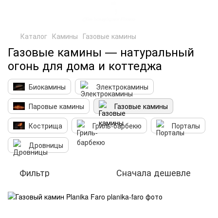
Каталог
Камины
Газовые камины
Газовые камины — натуральный
огонь для дома и коттеджа
Биокамины
Электрокамины
Паровые камины
Газовые камины
Кострища
Гриль-барбекю
Порталы
Дровницы
Фильтр
Сначала дешевле