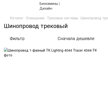
Каталог
Освещение
Трековые системы
Шинопровод тр
Шинопровод трековый
Фильтр
Сначала дешевле