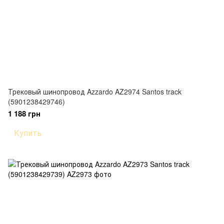
Трековый шинопровод Azzardo AZ2974 Santos track
(5901238429746)
1 188 грн
Купить