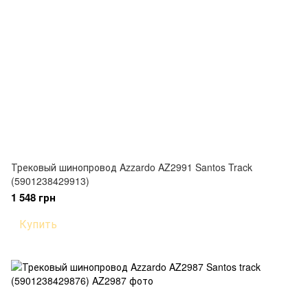
Трековый шинопровод Azzardo AZ2991 Santos Track
(5901238429913)
1 548 грн
Купить