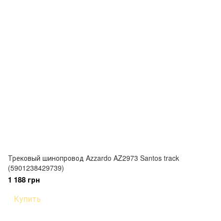
Трековый шинопровод Azzardo AZ2973 Santos track
(5901238429739)
1 188 грн
Купить