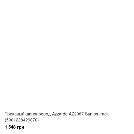
Трековый шинопровод Azzardo AZ2987 Santos track
(5901238429876)
1 548 грн