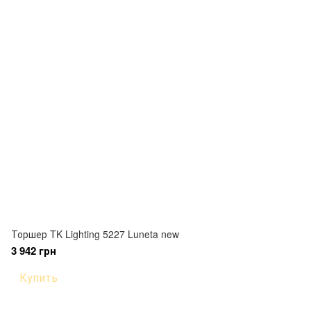
Торшер TK Lighting 5227 Luneta new
3 942 грн
Купить