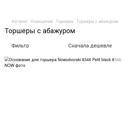
Каталог
Освещение
Торшеры
Торшеры с абажуром
Торшеры с абажуром
Фильтр
Сначала дешевле