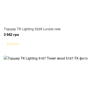
Торшер TK Lighting 5228 Luneta new
3 942 грн
Купить