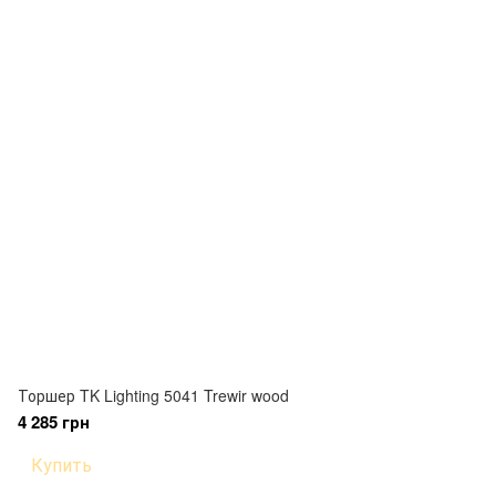
Торшер TK Lighting 5041 Trewir wood
4 285 грн
Купить