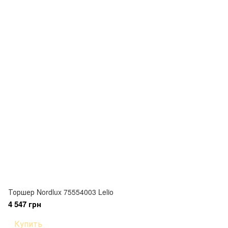
Торшер Nordlux 75554003 Lelio
4 547 грн
Купить