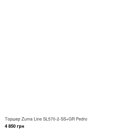
Торшер Zuma Line SL570-2-SS+GR Pedro
4 850 грн