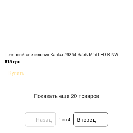
Точечный светильник Kanlux 29854 Sabik Mini LED B-NW
615 грн
Купить
Показать еще 20 товаров
Назад
Вперед
1
из 4