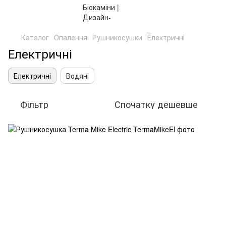
Каталог
Опалення
Рушникосушки
Електричні
Електричні
Електричні
Водяні
Фільтр
Спочатку дешевше