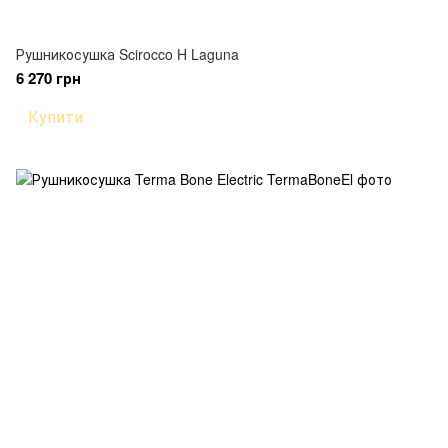
Рушникосушка Scirocco H Laguna
6 270 грн
Купити