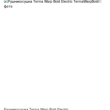
Рушникосушка Terma Warp Bold Electric