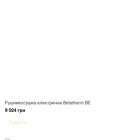
Рушникосушка електрична Betatherm BE
9 024 грн
Купити