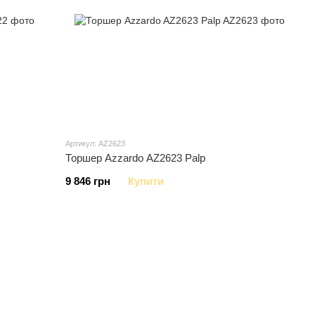
Артикул: AZ2623
Торшер Azzardo AZ2623 Palp
9 846 грн
Купити