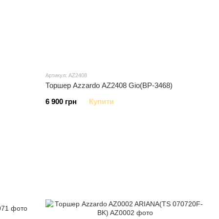
Артикул: AZ2408
Торшер Azzardo AZ2408 Gio(BP-3468)
6 900 грн
Купити