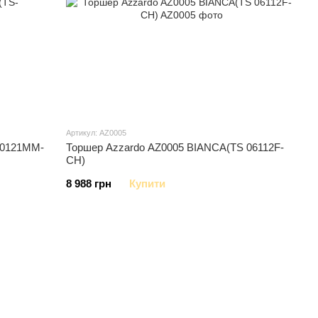
Артикул: AZ0005
10121MM-
Торшер Azzardo AZ0005 BIANCA(TS 06112F-
CH)
8 988 грн
Купити