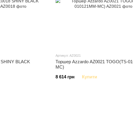
Артикул: AZ0021
8 SHINY BLACK
Торшер Azzardo AZ0021 TOGO(TS-0
MC)
8 614 грн
Купити