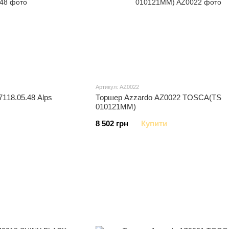
Артикул: AZ0022
7118.05.48 Alps
Торшер Azzardo AZ0022 TOSCA(TS
010121MM)
8 502 грн
Купити