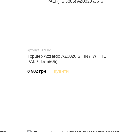
Артикул: AZ0020
Торшер Azzardo AZ0020 SHINY WHITE
PALP(TS 5805)
8 502 грн
Купити