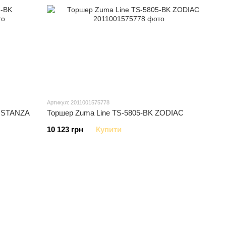
Артикул: 2011001575778
COSTANZA
Торшер Zuma Line TS-5805-BK ZODIAC
10 123 грн
Купити