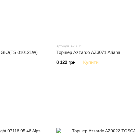
Артикул: AZ3071
 GIO(TS 010121W)
Торшер Azzardo AZ3071 Ariana
8 122 грн
Купити