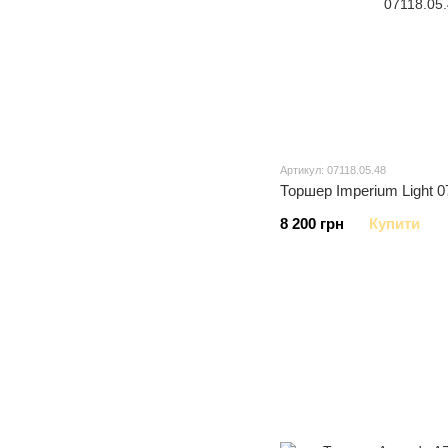
Артикул: 07118.05.48
Торшер Imperium Light 0
8 200 грн
Купити