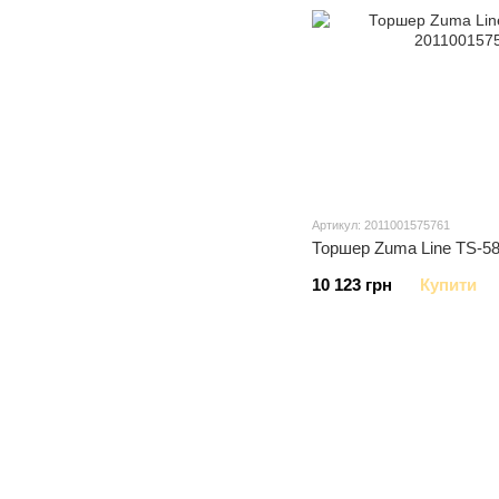
Артикул: 2011001575761
Торшер Zuma Line TS-5
10 123 грн
Купити