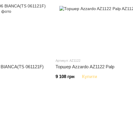
Артикул: AZ1122
 BIANCA(TS 061121F)
Торшер Azzardo AZ1122 Palp
9 108 грн
Купити