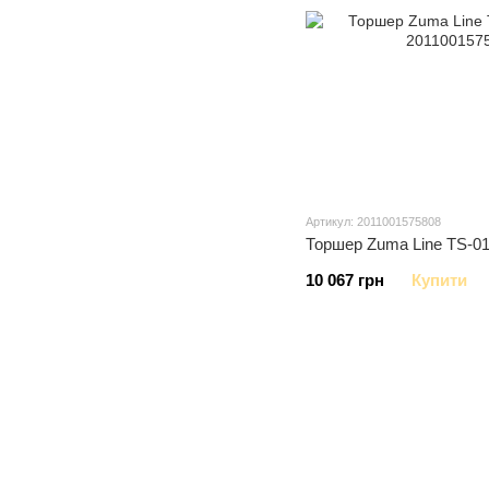
Артикул: 2011001575808
Торшер Zuma Line TS-0
10 067 грн
Купити