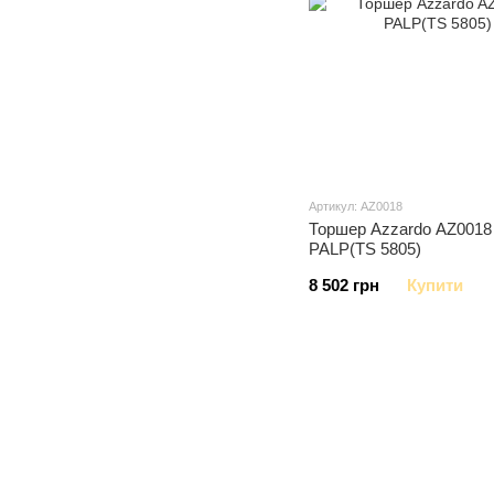
Артикул: AZ0018
Торшер Azzardo AZ001
PALP(TS 5805)
8 502 грн
Купити