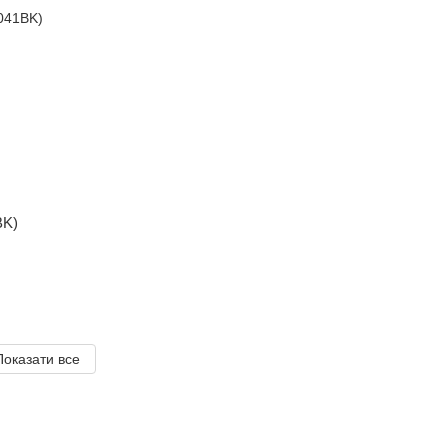
BK)
Показати все