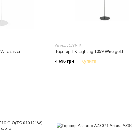
Артикул: 1099-TK
Wire silver
Торшер TK Lighting 1099 Wire gold
4 696 грн
Купити