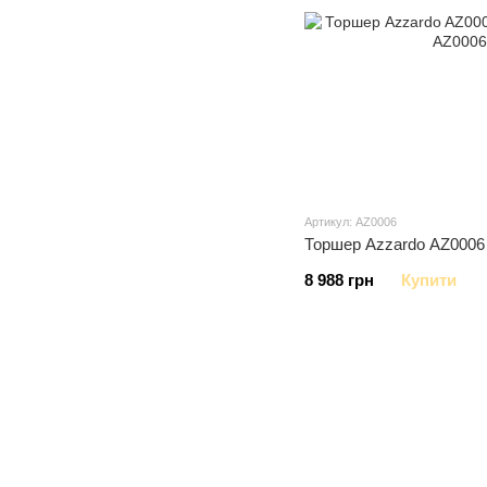
Артикул: AZ0006
Торшер Azzardo AZ0006
8 988 грн
Купити