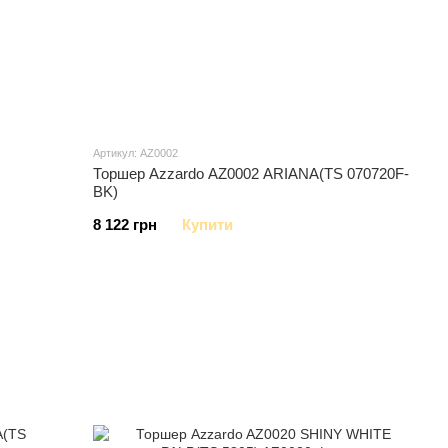
Артикул: AZ0002
Торшер Azzardo AZ0002 ARIANA(TS 070720F-
BK)
8 122 грн
Купити