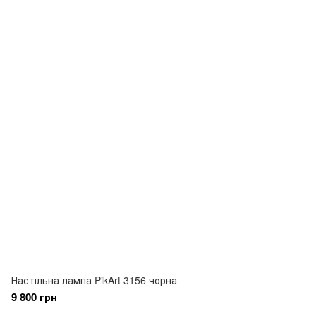
Настільна лампа PikArt 3156 чорна
9 800 грн