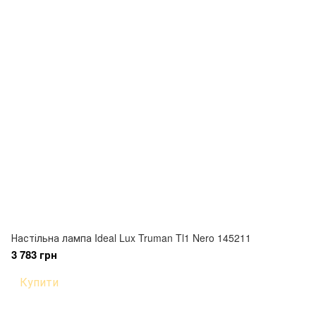
Настільна лампа Ideal Lux Truman Tl1 Nero 145211
3 783 грн
Купити