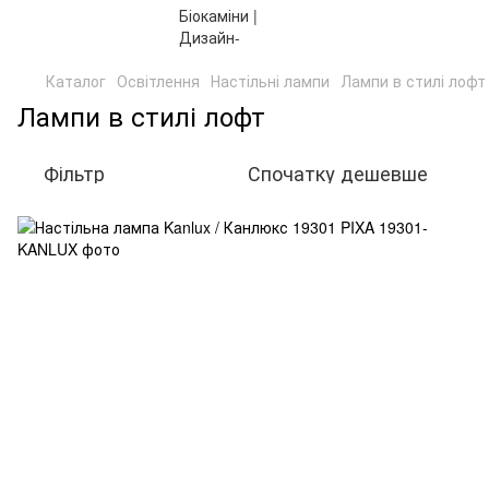
Каталог
Освітлення
Настільні лампи
Лампи в стилі лофт
Лампи в стилі лофт
Фільтр
Спочатку дешевше