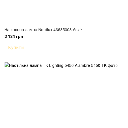
Настільна лампа Nordlux 46685003 Aslak
2 134 грн
Купити