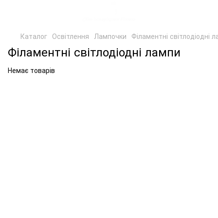
Каталог
Освітлення
Лампочки
Філаментні світлодіодні 
Філаментні світлодіодні лампи
Немає товарів