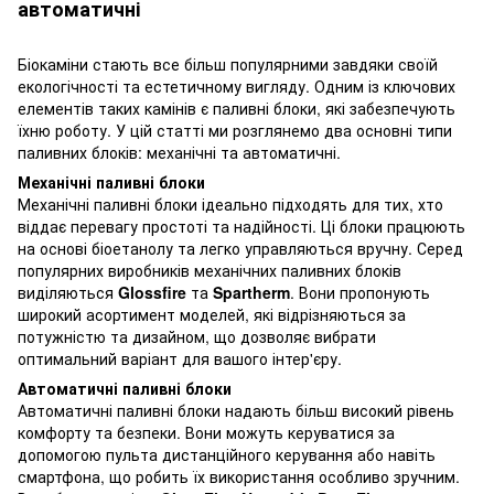
автоматичні
Біокаміни стають все більш популярними завдяки своїй
екологічності та естетичному вигляду. Одним із ключових
елементів таких камінів є паливні блоки, які забезпечують
їхню роботу. У цій статті ми розглянемо два основні типи
паливних блоків: механічні та автоматичні.
Механічні паливні блоки
Механічні паливні блоки ідеально підходять для тих, хто
віддає перевагу простоті та надійності. Ці блоки працюють
на основі біоетанолу та легко управляються вручну. Серед
популярних виробників механічних паливних блоків
виділяються
Glossfire
та
Spartherm
. Вони пропонують
широкий асортимент моделей, які відрізняються за
потужністю та дизайном, що дозволяє вибрати
оптимальний варіант для вашого інтер'єру.
Автоматичні паливні блоки
Автоматичні паливні блоки надають більш високий рівень
комфорту та безпеки. Вони можуть керуватися за
допомогою пульта дистанційного керування або навіть
смартфона, що робить їх використання особливо зручним.