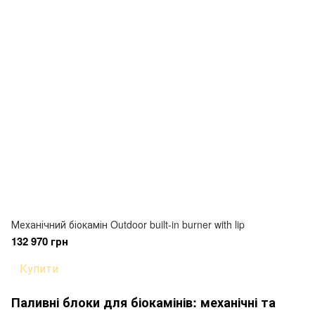
Механічний біокамін Outdoor built-in burner with lip
132 970 грн
Купити
Паливні блоки для біокамінів: механічні та