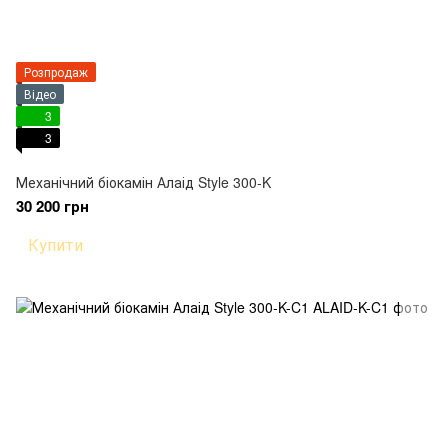
Розпродаж
Відео
3
3
Механічний біокамін Алаід Style 300-K
30 200 грн
Купити