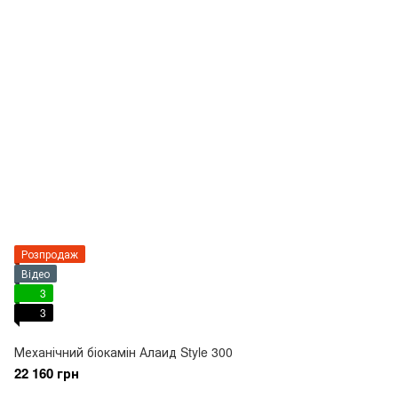
Розпродаж
Відео
3
3
Механічний біокамін Алаид Style 300
22 160 грн