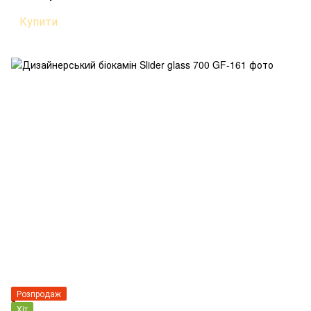
Купити
Розпродаж
Хіт