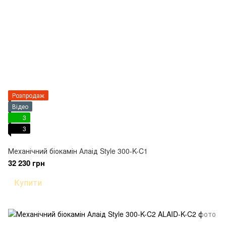
Розпродаж
Відео
3
3
Механічний біокамін Алаід Style 300-K-C1
32 230 грн
Купити