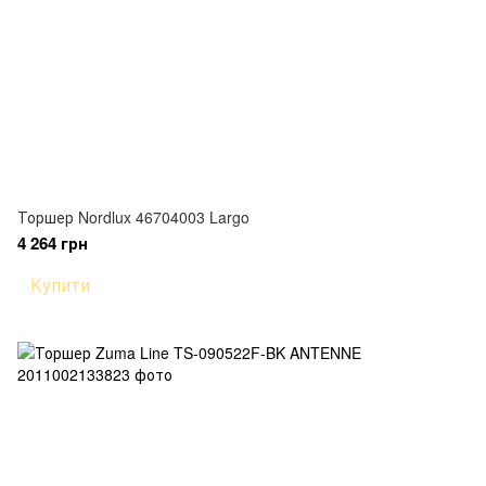
Торшер Nordlux 46704003 Largo
4 264 грн
Купити