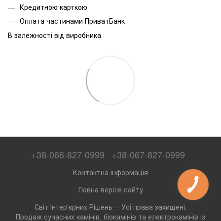
Кредитною карткою
Оплата частинами ПриватБанк
В залежності від виробника
+38-066-827-0999
+38-067-827-0999
Контактна інформація
Повна версія сайту
Світ Інтер'єрних Рішень— Усі права захищені.
Продаж сучасних камінів, біокамінів та електрокамінів із