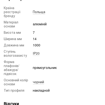
Країна
реєстрації
Польща
бренду
Матеріал
алюміній
основи
Висота мм
7
Ширина мм
14
Довжина мм
1000
Ступінь
IP20
вологозахисту
Форма
плафонів/
прямоугольник
абажура/
підвісок
Основний колір
чорний
основи
Тип профиля
накладной
Відгуки