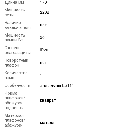
Длина мм
170
Мощность
220В
сети
Наличие
нет
выключателя
Мощность
50
лампы Вт
Степень
IP20
влагозащиты
Поворотный
нет
плафон
Количество
1
ламп
Особенности
для лампы ES111
Форма
плафонов/
квадрат
абажура/
подвесок
Материал
плафонов/
металл
абажура/