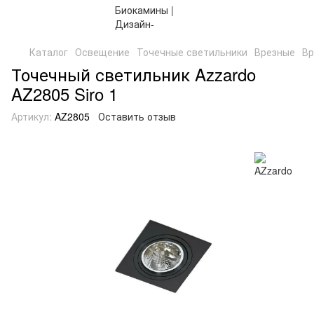
Каталог
Освещение
Точечные светильники
Врезные
Вр
Точечный светильник Azzardo
AZ2805 Siro 1
Артикул:
AZ2805
Оставить отзыв