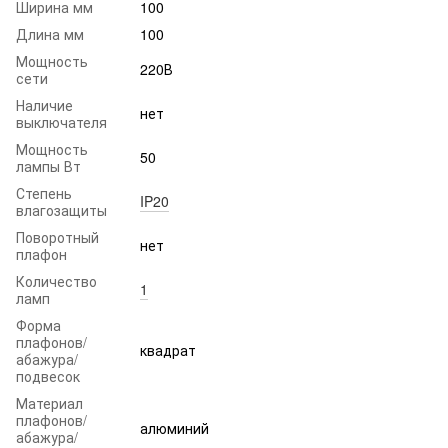
Ширина мм
100
Длина мм
100
Мощность
220В
сети
Наличие
нет
выключателя
Мощность
50
лампы Вт
Степень
IP20
влагозащиты
Поворотный
нет
плафон
Количество
1
ламп
Форма
плафонов/
квадрат
абажура/
подвесок
Материал
плафонов/
алюминий
абажура/