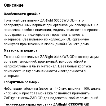
Описание
Особенности дизайна
Точечный светильник ZARlight 03353WB GD – это
беспроигрышный вариант при организации освещения. Не
привлекая особого внимания, модель помогает зонировать
пространство, подчеркивает привлекательность
интерьера. Светильники из коллекции GD органично
впишутся практически в любой дизайн Вашего дома.
Материалы корпуса
Точечный светильник ZARlight 03353WB GD в конструкции
сочетает алюминий: практичный, износостойкий и
неприхотливый в быту материал. Цвет белый корпуса
привнесет нотку романтичности и загадочности в
интерьер.
Габаритные размеры
Небольшие габариты (высота - 140 мм, ширина - 100, длина
- 100 мм) и простота монтажа позволяют применять
ZARlight 123294-ZAR GD для подсветки любых помещений.
Технические характеристики ZARlight 03353WB GD