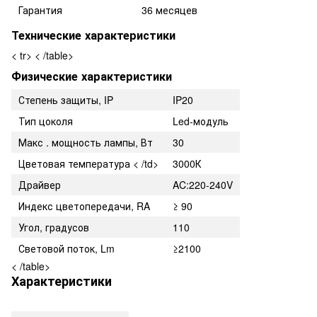
Гарантия
36 месяцев
Технические характеристики
< tr> < /table>
Физические характеристики
Степень защиты, IP
IP20
Тип цоколя
Led-модуль
Макс . мощность лампы, Вт
30
Цветовая температура
< /td>
3000К
Драйвер
AC:220-240V
Индекс цветопередачи, RA
≥ 90
Угол, градусов
110
Световой поток, Lm
≥2100
< /table>
Характеристики