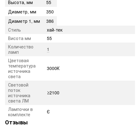
Высота, мм
55
Диаметр, мм
350
Диаметр 1, мм
386
Стиль
хай-тек
Висота мм
55
Количество
1
ламп
Цветовая
температура
3000К
источника
света
Световой
поток
≥2100
источника
света ЛМ
Лампочки в
Є
комплекте
Отзывы