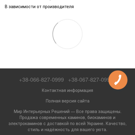
В зависимости от производителя
+38-066-827-0999
+38-067-827-0999
Контактная информация
Полная версия сайта
Мир Интерьерных Решений — Все права защищены.
Продажа современных каминов, биокаминов и
электрокаминов с доставкой по всей Украине. Качество,
стиль и надёжность для вашего уюта.