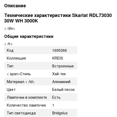
Описание
Технические характеристики Skarlat RDL73030
30W WH 3000K
< /div>
Общие характеристики
< /tr>
Код
1695366
Коллекция
KREIS
Тип
Встроенные
< span>Стиль
Хай-тек
Материал
< /td>
Алюминий
Цвет
Белый песок
Лампочки в комплекте
Есть
Количество лампочек
1
Тип светодиода
Bridgelux