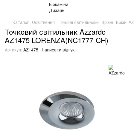
Каталог
Освітлення
Точкові світильники
Врізні
Врізні A
Точковий світильник Azzardo
AZ1475 LORENZA(NC1777-CH)
Артикул:
AZ1475
Написати відгук