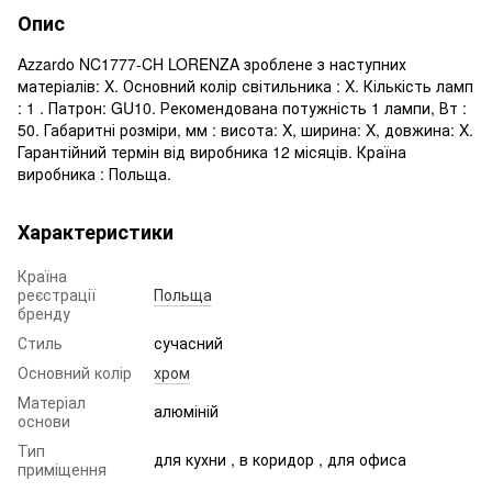
Опис
Azzardo NC1777-CH LORENZA зроблене з наступних
матеріалів: X. Основний колір світильника : X. Кількість ламп
: 1 . Патрон: GU10. Рекомендована потужність 1 лампи, Вт :
50. Габаритні розміри, мм : висота: X, ширина: X, довжина: X.
Гарантійний термін від виробника 12 місяців. Країна
виробника : Польща.
Характеристики
Країна
реєстрації
Польща
бренду
Стиль
сучасний
Основний колір
хром
Матеріал
алюміній
основи
Тип
для кухни , в коридор , для офиса
приміщення