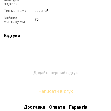
підвісок
Тип монтажу
врезной
Глибина
70
монтажу мм
Відгуки
Додайте перший відгук
Написати відгук
Доставка
Оплата
Гарантія