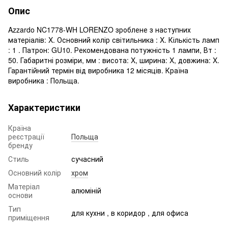
Опис
Azzardo NC1778-WH LORENZO зроблене з наступних
матеріалів: X. Основний колір світильника : X. Кількість ламп
: 1 . Патрон: GU10. Рекомендована потужність 1 лампи, Вт :
50. Габаритні розміри, мм : висота: X, ширина: X, довжина: X.
Гарантійний термін від виробника 12 місяців. Країна
виробника : Польща.
Характеристики
Країна
реєстрації
Польща
бренду
Стиль
сучасний
Основний колір
хром
Матеріал
алюміній
основи
Тип
для кухни , в коридор , для офиса
приміщення