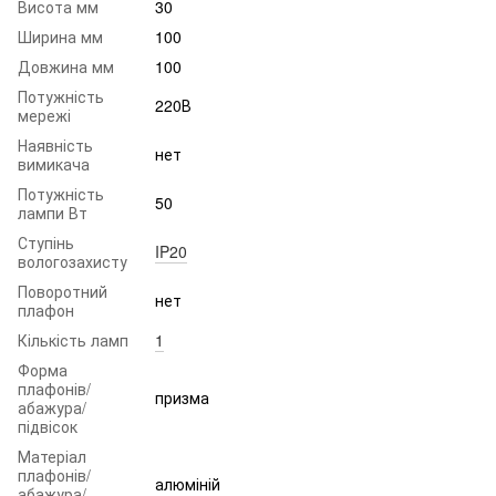
Висота мм
30
Ширина мм
100
Довжина мм
100
Потужність
220В
мережі
Наявність
нет
вимикача
Потужність
50
лампи Вт
Ступінь
IP20
вологозахисту
Поворотний
нет
плафон
Кількість ламп
1
Форма
плафонів/
призма
абажура/
підвісок
Матеріал
плафонів/
алюміній
абажура/