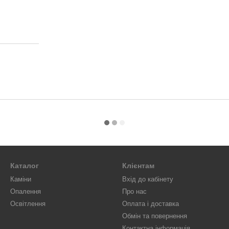
Каталог
Клієнтам
Каміни
Вхід до кабінету
Опалення
Про нас
Освітлення
Оплата і доставка
Обмін та повернення
Контактна інформація