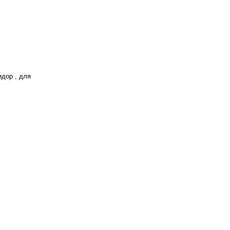
идор , для